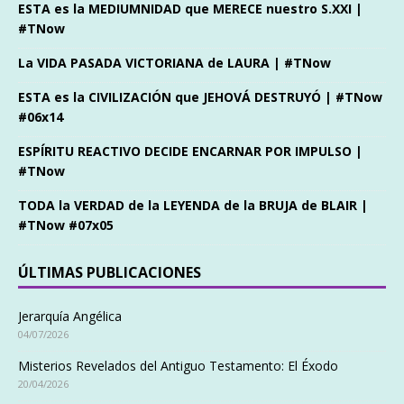
ESTA es la MEDIUMNIDAD que MERECE nuestro S.XXI |
#TNow
La VIDA PASADA VICTORIANA de LAURA | #TNow
ESTA es la CIVILIZACIÓN que JEHOVÁ DESTRUYÓ | #TNow
#06x14
ESPÍRITU REACTIVO DECIDE ENCARNAR POR IMPULSO |
#TNow
TODA la VERDAD de la LEYENDA de la BRUJA de BLAIR |
#TNow #07x05
ÚLTIMAS PUBLICACIONES
Jerarquía Angélica
04/07/2026
Misterios Revelados del Antiguo Testamento: El Éxodo
20/04/2026