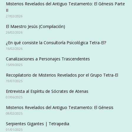
Misterios Revelados del Antiguo Testamento: El Génesis Parte
II
27/02/2026
El Maestro Jesús (Compilación)
26/02/2026
¿En qué consiste la Consultoría Psicológica Tetra-El?
16/02/2026
Canalizaciones a Personajes Trascendentes
15/09/2025
Recopilatorio de Misterios Revelados por el Grupo Tetra-El
19/07/2025
Entrevista al Espíritu de Sócrates de Atenas
07/06/2025
Misterios Revelados del Antiguo Testamento: El Génesis
08/02/2025
Serpientes Gigantes | Tetrapedia
01/01/2025