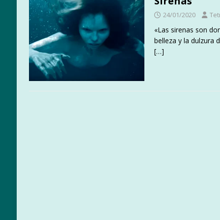
Sirenas
24/01/2020
Tet
«Las sirenas son do
belleza y la dulzura 
[…]