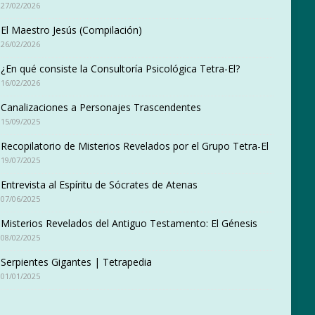
27/02/2026
El Maestro Jesús (Compilación)
26/02/2026
¿En qué consiste la Consultoría Psicológica Tetra-El?
16/02/2026
Canalizaciones a Personajes Trascendentes
15/09/2025
Recopilatorio de Misterios Revelados por el Grupo Tetra-El
19/07/2025
Entrevista al Espíritu de Sócrates de Atenas
07/06/2025
Misterios Revelados del Antiguo Testamento: El Génesis
08/02/2025
Serpientes Gigantes | Tetrapedia
01/01/2025