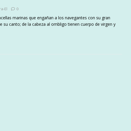
ra-El
0
ncellas marinas que engañan a los navegantes con su gran
de su canto; de la cabeza al ombligo tienen cuerpo de virgen y