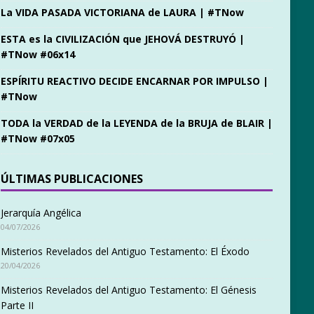
La VIDA PASADA VICTORIANA de LAURA | #TNow
ESTA es la CIVILIZACIÓN que JEHOVÁ DESTRUYÓ |
#TNow #06x14
ESPÍRITU REACTIVO DECIDE ENCARNAR POR IMPULSO |
#TNow
TODA la VERDAD de la LEYENDA de la BRUJA de BLAIR |
#TNow #07x05
ÚLTIMAS PUBLICACIONES
Jerarquía Angélica
04/07/2026
Misterios Revelados del Antiguo Testamento: El Éxodo
20/04/2026
Misterios Revelados del Antiguo Testamento: El Génesis
Parte II