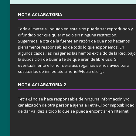
NOTA ACLARATORIA
Todo el material incluido en este sitio puede ser reproducido y
difundido por cualquier medio sin ninguna restricción.
Sugerimos la cita de la fuente en razón de que nos hacemos
plenamente responsables de todo lo que exponemos. En
algunos casos, las imágenes las hemos extraído de la Red, bajo
la suposición de buena fe de que eran de libre uso. Si
eventualmente ello no fuera así, rogamos se nos avise para
sustituirlas de inmediato a noriel@tetra-el.org .
NOTA ACLARATORIA 2
Tetra-El no se hace responsable de ninguna información y/o
canalización de otra persona ajena a Tetra-El por imposibilidad
de dar validez a todo lo que se pueda encontrar en Internet.