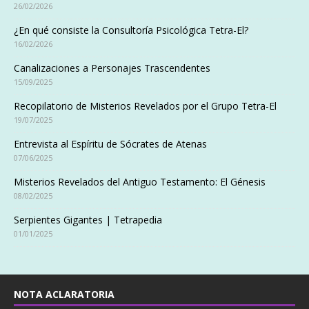
26/02/2026
¿En qué consiste la Consultoría Psicológica Tetra-El?
16/02/2026
Canalizaciones a Personajes Trascendentes
15/09/2025
Recopilatorio de Misterios Revelados por el Grupo Tetra-El
19/07/2025
Entrevista al Espíritu de Sócrates de Atenas
07/06/2025
Misterios Revelados del Antiguo Testamento: El Génesis
08/02/2025
Serpientes Gigantes | Tetrapedia
01/01/2025
NOTA ACLARATORIA