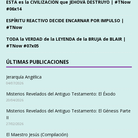
ESTA es la CIVILIZACIÓN que JEHOVÁ DESTRUYÓ | #TNow
#06x14
ESPÍRITU REACTIVO DECIDE ENCARNAR POR IMPULSO |
#TNow
TODA la VERDAD de la LEYENDA de la BRUJA de BLAIR |
#TNow #07x05
ÚLTIMAS PUBLICACIONES
Jerarquía Angélica
04/07/2026
Misterios Revelados del Antiguo Testamento: El Éxodo
20/04/2026
Misterios Revelados del Antiguo Testamento: El Génesis Parte
II
27/02/2026
El Maestro Jesús (Compilación)