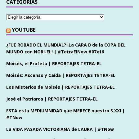
CATEGORÍAS
YOUTUBE
¿FUE ROBADO EL MUNDIAL? ¡La CARA B de la COPA DEL
MUNDO con NORI-EL! | #TetraElNow #07x16
Moisés, el Profeta | REPORTAJES TETRA-EL
Moisés: Ascenso y Caída | REPORTAJES TETRA-EL
Los Misterios de Moisés | REPORTAJES TETRA-EL
José el Patriarca | REPORTAJES TETRA-EL
ESTA es la MEDIUMNIDAD que MERECE nuestro S.XXI |
#TNow
La VIDA PASADA VICTORIANA de LAURA | #TNow