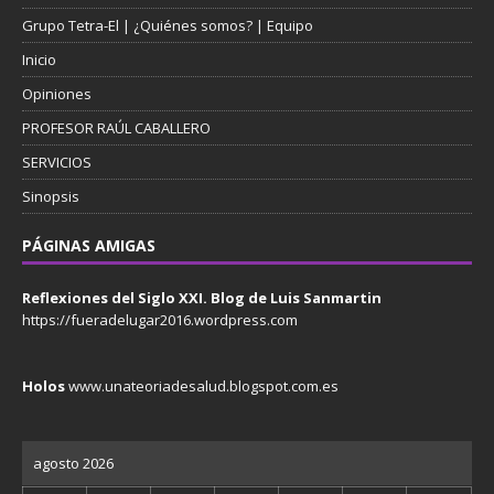
Grupo Tetra-El | ¿Quiénes somos? | Equipo
Inicio
Opiniones
PROFESOR RAÚL CABALLERO
SERVICIOS
Sinopsis
PÁGINAS AMIGAS
Reflexiones del Siglo XXI. Blog de Luis Sanmartin
https://fueradelugar2016.wordpress.com
Holos
www.unateoriadesalud.blogspot.com.es
agosto 2026