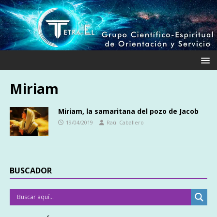
Miriam
Miriam, la samaritana del pozo de Jacob
19/04/2019
Raúl Caballero
BUSCADOR