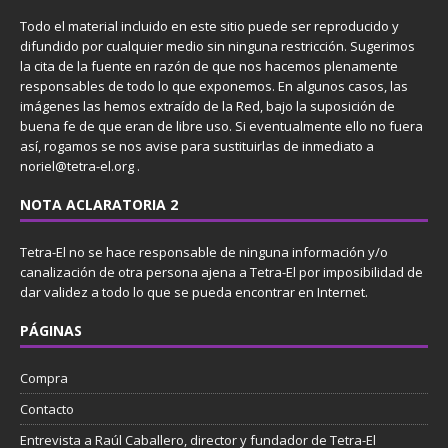
Todo el material incluido en este sitio puede ser reproducido y
difundido por cualquier medio sin ninguna restricción. Sugerimos
la cita de la fuente en razón de que nos hacemos plenamente
responsables de todo lo que exponemos. En algunos casos, las
imágenes las hemos extraído de la Red, bajo la suposición de
buena fe de que eran de libre uso. Si eventualmente ello no fuera
así, rogamos se nos avise para sustituirlas de inmediato a
noriel@tetra-el.org .
NOTA ACLARATORIA 2
Tetra-El no se hace responsable de ninguna información y/o
canalización de otra persona ajena a Tetra-El por imposibilidad de
dar validez a todo lo que se pueda encontrar en Internet.
PÁGINAS
Compra
Contacto
Entrevista a Raúl Caballero, director y fundador de Tetra-El