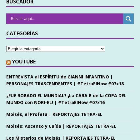
BUSCADOR
CATEGORÍAS
YOUTUBE
ENTREVISTA al ESPÍRITU de GIANNI INFANTINO |
PERSONAJES TRASCENDENTES | #TetraElNow #07x18
¿FUE ROBADO EL MUNDIAL? ¡La CARA B de la COPA DEL
MUNDO con NORI-EL! | #TetraElNow #07x16
Moisés, el Profeta | REPORTAJES TETRA-EL
Moisés: Ascenso y Caída | REPORTAJES TETRA-EL
Los Misterios de Moisés | REPORTAJES TETRA-EL