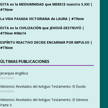
ESTA es la MEDIUMNIDAD que MERECE nuestro S.XXI |
#TNow
La VIDA PASADA VICTORIANA de LAURA | #TNow
ESTA es la CIVILIZACIÓN que JEHOVÁ DESTRUYÓ |
#TNow #06x14
ESPÍRITU REACTIVO DECIDE ENCARNAR POR IMPULSO |
#TNow
ÚLTIMAS PUBLICACIONES
Jerarquía Angélica
04/07/2026
Misterios Revelados del Antiguo Testamento: El Éxodo
20/04/2026
Misterios Revelados del Antiguo Testamento: El Génesis
Parte II