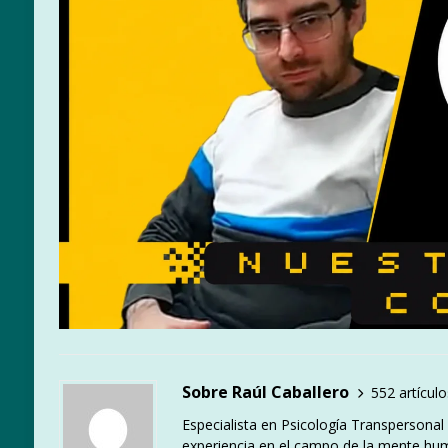
Sobre Raúl Caballero
552 artículo
Especialista en Psicología Transpersona
experiencia en el campo de la mente hu