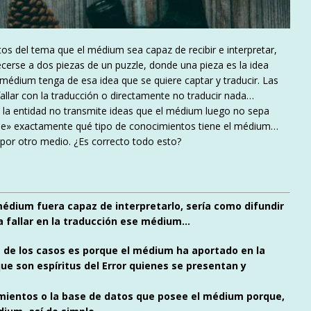
os del tema que el médium sea capaz de recibir e interpretar,
cerse a dos piezas de un puzzle, donde una pieza es la idea
 médium tenga de esa idea que se quiere captar y traducir. Las
fallar con la traducción o directamente no traducir nada…
 la entidad no transmite ideas que el médium luego no sepa
sabe» exactamente qué tipo de conocimientos tiene el médium…
por otro medio. ¿Es correcto todo esto?
médium fuera capaz de interpretarlo, sería como difundir
 a fallar en la traducción ese médium…
 de los casos es porque el médium ha aportado en la
e son espíritus del Error quienes se presentan y
mientos o la base de datos que posee el médium porque,