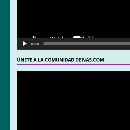
00:00
ÚNETE A LA COMUNIDAD DE NAS.COM
Reproductor
de
vídeo