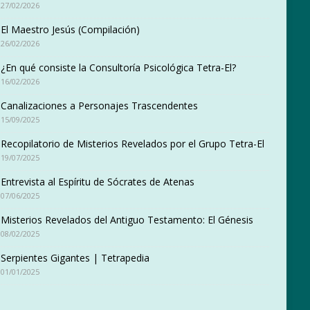
27/02/2026
El Maestro Jesús (Compilación)
26/02/2026
¿En qué consiste la Consultoría Psicológica Tetra-El?
16/02/2026
Canalizaciones a Personajes Trascendentes
15/09/2025
Recopilatorio de Misterios Revelados por el Grupo Tetra-El
19/07/2025
Entrevista al Espíritu de Sócrates de Atenas
07/06/2025
Misterios Revelados del Antiguo Testamento: El Génesis
08/02/2025
Serpientes Gigantes | Tetrapedia
01/01/2025