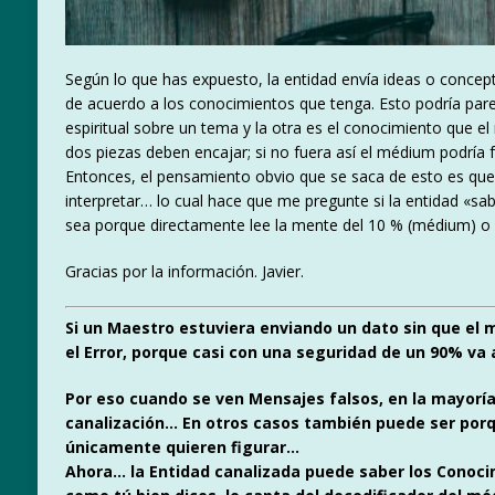
Según lo que has expuesto, la entidad envía ideas o concept
de acuerdo a los conocimientos que tenga. Esto podría pare
espiritual sobre un tema y la otra es el conocimiento que el
dos piezas deben encajar; si no fuera así el médium podría 
Entonces, el pensamiento obvio que se saca de esto es que
interpretar… lo cual hace que me pregunte si la entidad «
sea porque directamente lee la mente del 10 % (médium) o 
Gracias por la información. Javier.
Si un Maestro estuviera enviando un dato sin que el 
el Error, porque casi con una seguridad de un 90% va
Por eso cuando se ven Mensajes falsos, en la mayoría
canalización… En otros casos también puede ser porqu
únicamente quieren figurar…
Ahora… la Entidad canalizada puede saber los Conoci