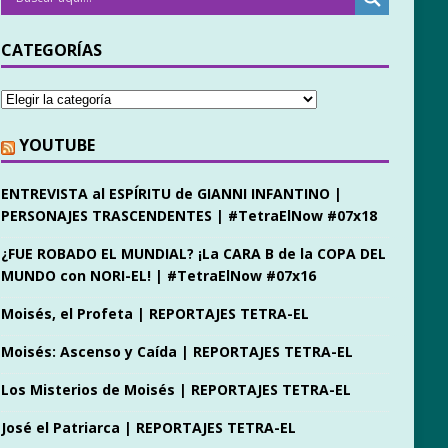
CATEGORÍAS
YOUTUBE
ENTREVISTA al ESPÍRITU de GIANNI INFANTINO |
PERSONAJES TRASCENDENTES | #TetraElNow #07x18
¿FUE ROBADO EL MUNDIAL? ¡La CARA B de la COPA DEL
MUNDO con NORI-EL! | #TetraElNow #07x16
Moisés, el Profeta | REPORTAJES TETRA-EL
Moisés: Ascenso y Caída | REPORTAJES TETRA-EL
Los Misterios de Moisés | REPORTAJES TETRA-EL
José el Patriarca | REPORTAJES TETRA-EL