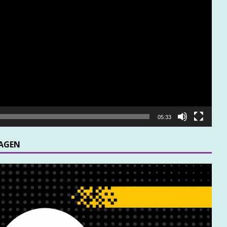
05:33
MAGEN