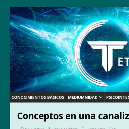
CONOCIMIENTOS BÁSICOS
MEDIUMNIDAD
PSICOINTE
Conceptos en una canaliz
07/10/2013
Raúl Caballero
Consultas
0