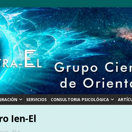
GRACIÓN
SERVICIOS
CONSULTORIA PSICOLÓGICA
ARTÍC
o Ien-El
Jesús
0