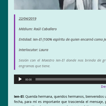
22/04/2019
Médium: Raúl Caballero
Entidad: Ien-El (100% espíritu de quien encarnó como Je
Interlocutor: Laura
Sesión con el Maestro Ien-El donde nos brinda de g
engramas que tiene.
Reproductor
00:00
de
De
audio
Ien-El:
Querida hermana, queridos hermanos, bienvenidos un
fecha, para mí es importante que trascienda el mensaje, 