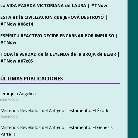
La VIDA PASADA VICTORIANA de LAURA | #TNow
ESTA es la CIVILIZACIÓN que JEHOVÁ DESTRUYÓ |
#TNow #06x14
ESPÍRITU REACTIVO DECIDE ENCARNAR POR IMPULSO |
#TNow
TODA la VERDAD de la LEYENDA de la BRUJA de BLAIR |
#TNow #07x05
ÚLTIMAS PUBLICACIONES
Jerarquía Angélica
04/07/2026
Misterios Revelados del Antiguo Testamento: El Éxodo
20/04/2026
Misterios Revelados del Antiguo Testamento: El Génesis
Parte II