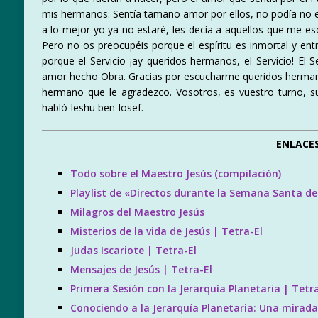
mis hermanos. Sentía tamaño amor por ellos, no podía no 
a lo mejor yo ya no estaré, les decía a aquellos que me es
Pero no os preocupéis porque el espíritu es inmortal y ent
porque el Servicio ¡ay queridos hermanos, el Servicio! El Se
amor hecho Obra. Gracias por escucharme queridos hermanos
hermano que le agradezco. Vosotros, es vuestro turno, su
habló Ieshu ben Iosef.
ENLACES
Todo sobre el Maestro Jesús (compilación)
Playlist de «Directos durante la Semana Santa de
Milagros del Maestro Jesús
Misterios de la vida de Jesús | Tetra-El
Judas Iscariote | Tetra-El
Mensajes de Jesús | Tetra-El
Primera Sesión con la Jerarquía Planetaria | Tetra
Conociendo a la Jerarquía Planetaria: Una mirada