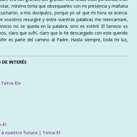
estar, mínimo tenía que obsequiarles con mi presencia y mañana
cucharon, a mis discípulos, porque yo sé que mi hora se acerca.
re vosotros resurgiré y entre vuestras palabras me reencarnaré,
rvicio no se queda en la palabra, sino es estéril. El Servicio es
, claro que sufrí, claro que lo he descargado con este querido
frir es parte del camino al Padre. Hasta siempre, toda mi luz,
 DE INTERÉS
 Tetra-El»
-El
 a nuestro futuro | Tetra-El