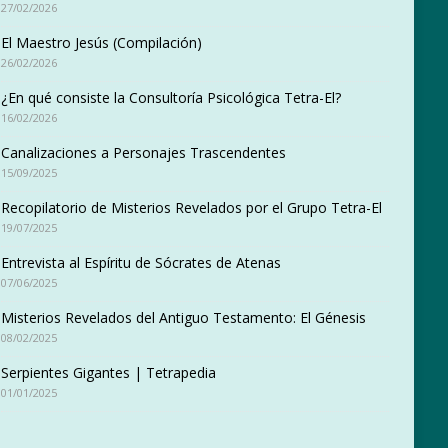
27/02/2026
El Maestro Jesús (Compilación)
26/02/2026
¿En qué consiste la Consultoría Psicológica Tetra-El?
16/02/2026
Canalizaciones a Personajes Trascendentes
15/09/2025
Recopilatorio de Misterios Revelados por el Grupo Tetra-El
19/07/2025
Entrevista al Espíritu de Sócrates de Atenas
07/06/2025
Misterios Revelados del Antiguo Testamento: El Génesis
08/02/2025
Serpientes Gigantes | Tetrapedia
01/01/2025