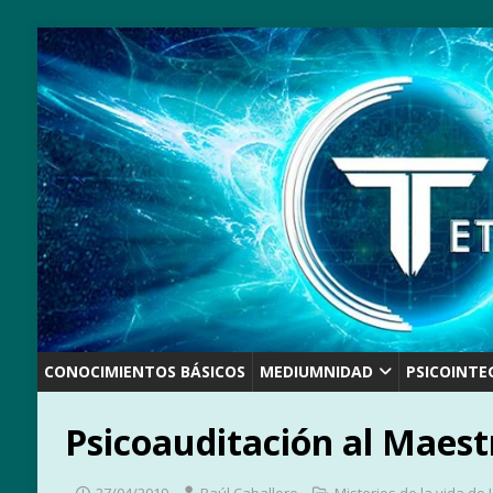
CONOCIMIENTOS BÁSICOS
MEDIUMNIDAD
PSICOINTE
Psicoauditación al Maestr
27/04/2019
Raúl Caballero
Misterios de la vida de 