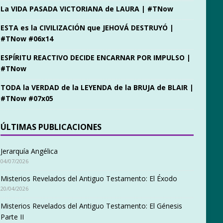
La VIDA PASADA VICTORIANA de LAURA | #TNow
ESTA es la CIVILIZACIÓN que JEHOVÁ DESTRUYÓ |
#TNow #06x14
ESPÍRITU REACTIVO DECIDE ENCARNAR POR IMPULSO |
#TNow
TODA la VERDAD de la LEYENDA de la BRUJA de BLAIR |
#TNow #07x05
ÚLTIMAS PUBLICACIONES
Jerarquía Angélica
04/07/2026
Misterios Revelados del Antiguo Testamento: El Éxodo
20/04/2026
Misterios Revelados del Antiguo Testamento: El Génesis
Parte II