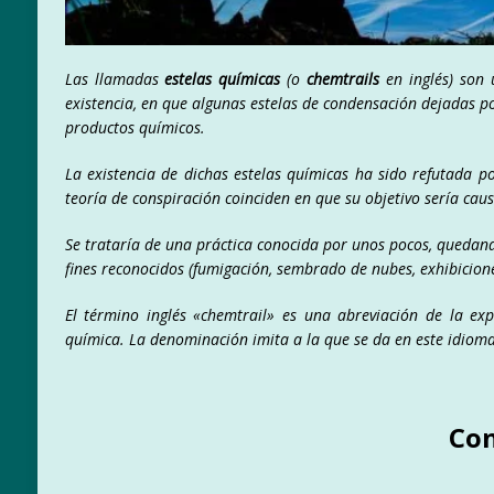
Las llamadas
estelas químicas
(o
chemtrails
en inglés) son 
existencia, en que algunas estelas de condensación dejadas p
productos químicos.
La existencia de dichas estelas químicas ha sido refutada por
teoría de conspiración coinciden en que su objetivo sería cau
Se trataría de una práctica conocida por unos pocos, quedand
fines reconocidos (fumigación, sembrado de nubes, exhibiciones
El término inglés «chemtrail» es una abreviación de la expr
química. La denominación imita a la que se da en este idioma
Con