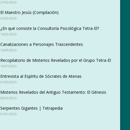
27/02/2026
El Maestro Jesús (Compilación)
26/02/2026
¿En qué consiste la Consultoría Psicológica Tetra-El?
16/02/2026
Canalizaciones a Personajes Trascendentes
15/09/2025
Recopilatorio de Misterios Revelados por el Grupo Tetra-El
19/07/2025
Entrevista al Espíritu de Sócrates de Atenas
07/06/2025
Misterios Revelados del Antiguo Testamento: El Génesis
08/02/2025
Serpientes Gigantes | Tetrapedia
01/01/2025