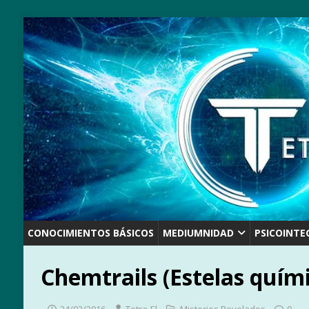
CONOCIMIENTOS BÁSICOS
MEDIUMNIDAD
PSICOINTE
Chemtrails (Estelas quím
24/03/2016
Tetra-El
Misterios Revelados
0