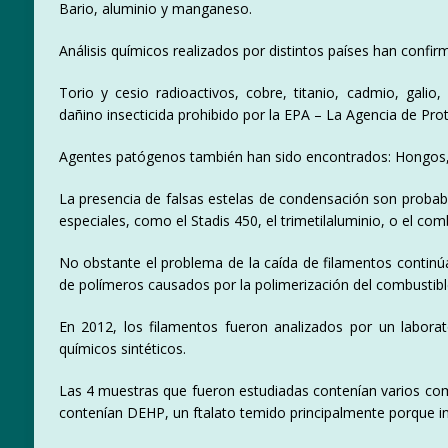
Bario, aluminio y manganeso.
Análisis químicos realizados por distintos países han conf
Torio y cesio radioactivos, cobre, titanio, cadmio, galio, s
dañino insecticida prohibido por la EPA – La Agencia de Pro
Agentes patógenos también han sido encontrados: Hongos, b
La presencia de falsas estelas de condensación son proba
especiales, como el Stadis 450, el trimetilaluminio, o el comb
No obstante el problema de la caída de filamentos continúa
de polímeros causados por la polimerización del combustibl
En 2012, los filamentos fueron analizados por un labora
químicos sintéticos.
Las 4 muestras que fueron estudiadas contenían varios com
contenían DEHP, un ftalato temido principalmente porque int