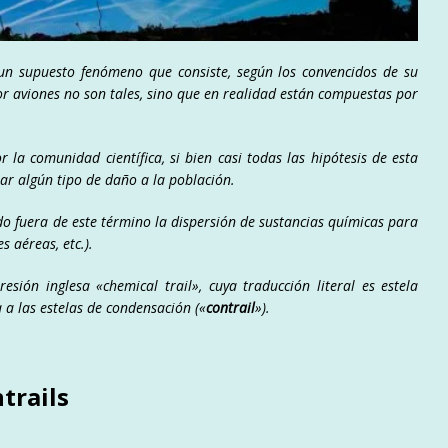
un supuesto fenómeno que consiste, según los convencidos de su
or aviones no son tales, sino que en realidad están compuestas por
 la comunidad científica, si bien casi todas las hipótesis de esta
sar algún tipo de daño a la población.
o fuera de este término la dispersión de sustancias químicas para
 aéreas, etc.).
esión inglesa «chemical trail», cuya traducción literal es estela
 a las estelas de condensación («
contrail
»).
trails