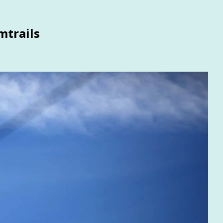
mtrails