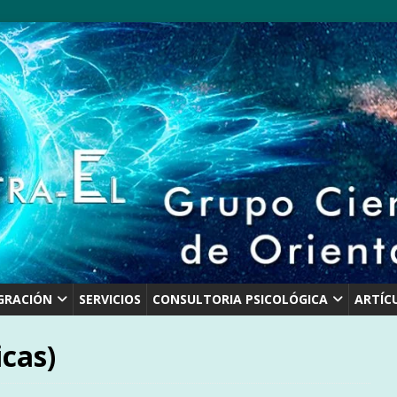
GRACIÓN
SERVICIOS
CONSULTORIA PSICOLÓGICA
ARTÍC
icas)