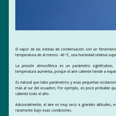
El vapor de las estelas de condensación son un fenómeno
temperatura de al menos -40 ºC, una humedad relativa supe
La presión atmosférica es un parámetro significativo,
temperatura aumenta, porque el aire caliente tiende a expa
Es natural que tales parámetros y esas pequeñas oscilacione
más al sur del ecuador). Por ejemplo, es poco probable que
caliente todo el año.
Adicionalmente, el aire es muy seco a grandes altitudes, 
raramente bajo esas condiciones.