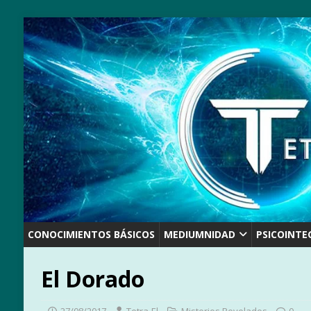
CONOCIMIENTOS BÁSICOS
MEDIUMNIDAD
PSICOINTE
El Dorado
27/08/2017
Tetra-El
Misterios Revelados
0