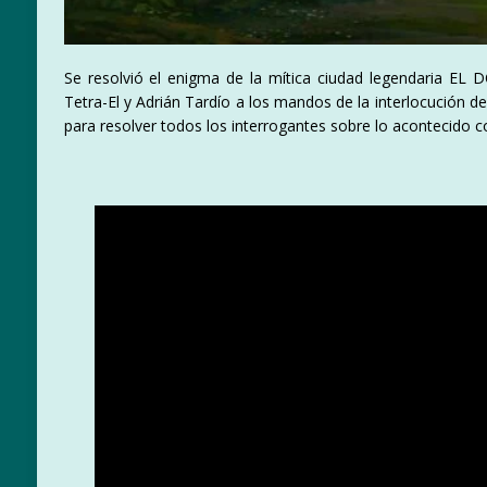
Se resolvió el enigma de la mítica ciudad legendaria EL
Tetra-El y Adrián Tardío a los mandos de la interlocución d
para resolver todos los interrogantes sobre lo acontecido c