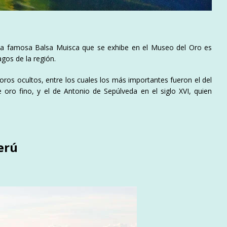
 La famosa Balsa Muisca que se exhibe en el Museo del Oro es
agos de la región.
soros ocultos, entre los cuales los más importantes fueron el del
 oro fino, y el de Antonio de Sepúlveda en el siglo XVI, quien
erú