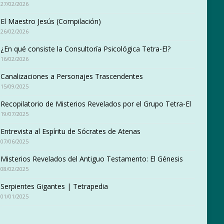
27/02/2026
El Maestro Jesús (Compilación)
26/02/2026
¿En qué consiste la Consultoría Psicológica Tetra-El?
16/02/2026
Canalizaciones a Personajes Trascendentes
15/09/2025
Recopilatorio de Misterios Revelados por el Grupo Tetra-El
19/07/2025
Entrevista al Espíritu de Sócrates de Atenas
07/06/2025
Misterios Revelados del Antiguo Testamento: El Génesis
08/02/2025
Serpientes Gigantes | Tetrapedia
01/01/2025