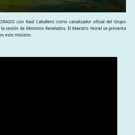
 DORADO con Raúl Caballero como canalizador oficial del Grupo
e la sesión de Misterios Revelados. El Maestro Noriel se presenta
on este misterio.