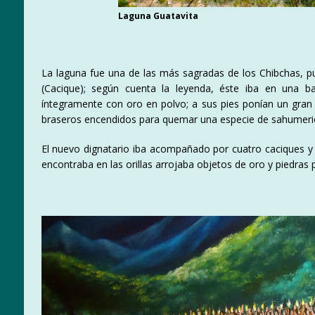
Laguna Guatavita
La laguna fue una de las más sagradas de los Chibchas, pues
(Cacique); según cuenta la leyenda, éste iba en una ba
íntegramente con oro en polvo; a sus pies ponían un gran
braseros encendidos para quemar una especie de sahumer
El nuevo dignatario iba acompañado por cuatro caciques y c
encontraba en las orillas arrojaba objetos de oro y piedras 