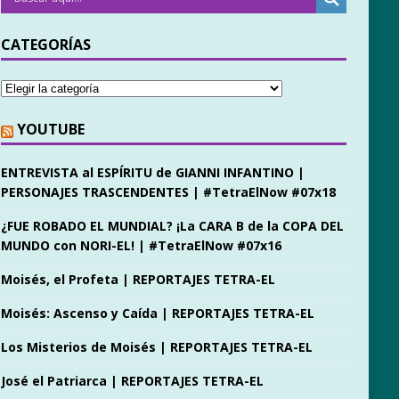
CATEGORÍAS
YOUTUBE
ENTREVISTA al ESPÍRITU de GIANNI INFANTINO |
PERSONAJES TRASCENDENTES | #TetraElNow #07x18
¿FUE ROBADO EL MUNDIAL? ¡La CARA B de la COPA DEL
MUNDO con NORI-EL! | #TetraElNow #07x16
Moisés, el Profeta | REPORTAJES TETRA-EL
Moisés: Ascenso y Caída | REPORTAJES TETRA-EL
Los Misterios de Moisés | REPORTAJES TETRA-EL
José el Patriarca | REPORTAJES TETRA-EL