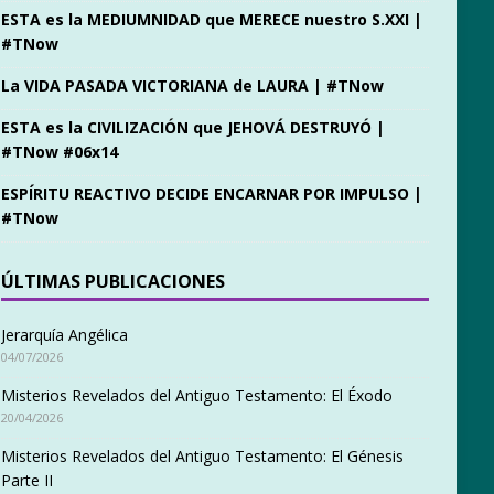
ESTA es la MEDIUMNIDAD que MERECE nuestro S.XXI |
#TNow
La VIDA PASADA VICTORIANA de LAURA | #TNow
ESTA es la CIVILIZACIÓN que JEHOVÁ DESTRUYÓ |
#TNow #06x14
ESPÍRITU REACTIVO DECIDE ENCARNAR POR IMPULSO |
#TNow
ÚLTIMAS PUBLICACIONES
Jerarquía Angélica
04/07/2026
Misterios Revelados del Antiguo Testamento: El Éxodo
20/04/2026
Misterios Revelados del Antiguo Testamento: El Génesis
Parte II