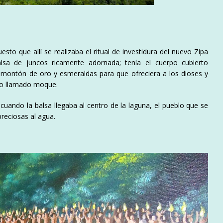
to que allí se realizaba el ritual de investidura del nuevo Zipa
lsa de juncos ricamente adornada; tenía el cuerpo cubierto
 montón de oro y esmeraldas para que ofreciera a los dioses y
io llamado moque.
uando la balsa llegaba al centro de la laguna, el pueblo que se
preciosas al agua.