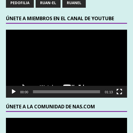
PEDOFILIA
RUAN-EL
RUANEL
ÚNETE A MIEMBROS EN EL CANAL DE YOUTUBE
Reproductor
de
vídeo
00:00
01:13
ÚNETE A LA COMUNIDAD DE NAS.COM
Reproductor
de