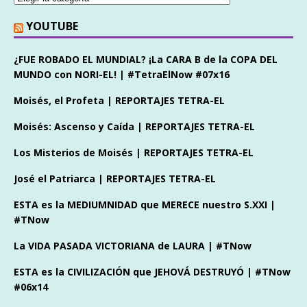
YOUTUBE
¿FUE ROBADO EL MUNDIAL? ¡La CARA B de la COPA DEL
MUNDO con NORI-EL! | #TetraElNow #07x16
Moisés, el Profeta | REPORTAJES TETRA-EL
Moisés: Ascenso y Caída | REPORTAJES TETRA-EL
Los Misterios de Moisés | REPORTAJES TETRA-EL
José el Patriarca | REPORTAJES TETRA-EL
ESTA es la MEDIUMNIDAD que MERECE nuestro S.XXI |
#TNow
La VIDA PASADA VICTORIANA de LAURA | #TNow
ESTA es la CIVILIZACIÓN que JEHOVÁ DESTRUYÓ | #TNow
#06x14