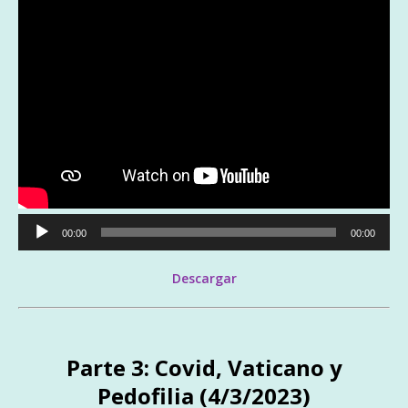
Reproductor
00:00
00:00
de
audio
Descargar
Parte 3: Covid, Vaticano y
Pedofilia (4/3/2023)