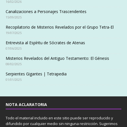
16/02/2026
Canalizaciones a Personajes Trascendentes
15/09/2025
Recopilatorio de Misterios Revelados por el Grupo Tetra-El
19/07/2025
Entrevista al Espíritu de Sócrates de Atenas
07/06/2025
Misterios Revelados del Antiguo Testamento: El Génesis
08/02/2025
Serpientes Gigantes | Tetrapedia
01/01/2025
NOTA ACLARATORIA
Todo el material incluido en este sitio puede ser reproducido y
difundido por cualquier medio sin ninguna restricción. Sugerimos