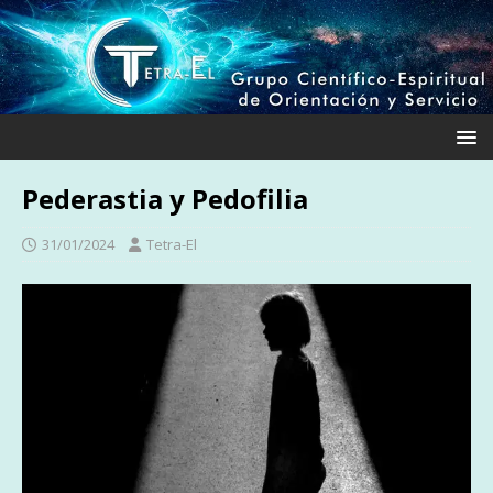
Pederastia y Pedofilia
31/01/2024
Tetra-El