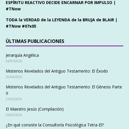
ESPÍRITU REACTIVO DECIDE ENCARNAR POR IMPULSO |
#TNow
TODA la VERDAD de la LEYENDA de la BRUJA de BLAIR |
#TNow #07x05
ÚLTIMAS PUBLICACIONES
Jerarquía Angélica
04/07/2026
Misterios Revelados del Antiguo Testamento: El Éxodo
20/04/2026
Misterios Revelados del Antiguo Testamento: El Génesis Parte
II
27/02/2026
El Maestro Jesús (Compilación)
26/02/2026
¿En qué consiste la Consultoría Psicológica Tetra-El?