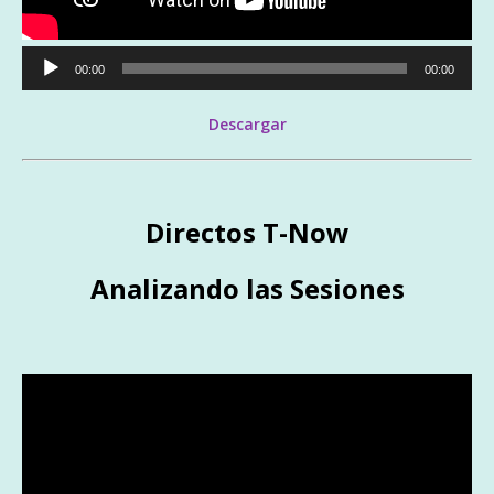
Reproductor
00:00
00:00
de
audio
Descargar
Directos T-Now
Analizando las Sesiones