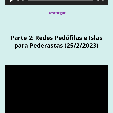
00:00
00:00
de
audio
Descargar
Parte 2: Redes Pedófilas e Islas
para Pederastas (25/2/2023)