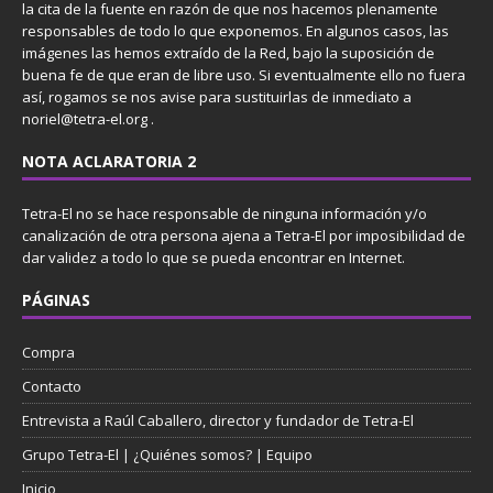
la cita de la fuente en razón de que nos hacemos plenamente
responsables de todo lo que exponemos. En algunos casos, las
imágenes las hemos extraído de la Red, bajo la suposición de
buena fe de que eran de libre uso. Si eventualmente ello no fuera
así, rogamos se nos avise para sustituirlas de inmediato a
noriel@tetra-el.org .
NOTA ACLARATORIA 2
Tetra-El no se hace responsable de ninguna información y/o
canalización de otra persona ajena a Tetra-El por imposibilidad de
dar validez a todo lo que se pueda encontrar en Internet.
PÁGINAS
Compra
Contacto
Entrevista a Raúl Caballero, director y fundador de Tetra-El
Grupo Tetra-El | ¿Quiénes somos? | Equipo
Inicio