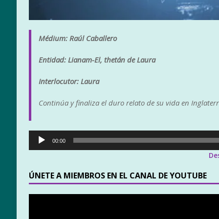
Médium: Raúl Caballero
Entidad: Lianam-El, thetán de Laura
Interlocutor: Laura
Continúa y finaliza el duro relato de su vida en Inglaterr
Reproductor
00:00
de
De
audio
ÚNETE A MIEMBROS EN EL CANAL DE YOUTUBE
Reproductor
de