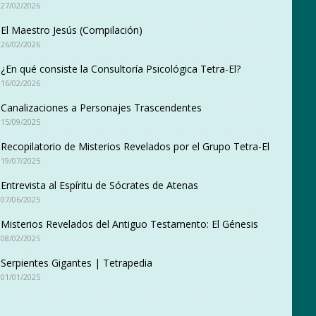
27/02/2026
El Maestro Jesús (Compilación)
26/02/2026
¿En qué consiste la Consultoría Psicológica Tetra-El?
16/02/2026
Canalizaciones a Personajes Trascendentes
15/09/2025
Recopilatorio de Misterios Revelados por el Grupo Tetra-El
19/07/2025
Entrevista al Espíritu de Sócrates de Atenas
07/06/2025
Misterios Revelados del Antiguo Testamento: El Génesis
08/02/2025
Serpientes Gigantes | Tetrapedia
01/01/2025