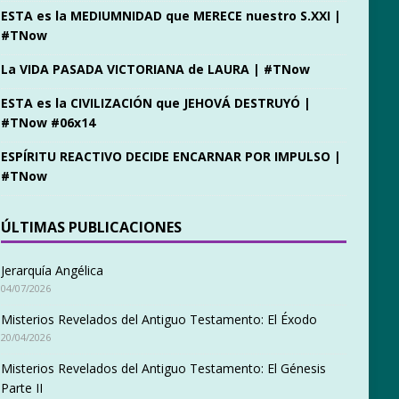
ESTA es la MEDIUMNIDAD que MERECE nuestro S.XXI |
#TNow
La VIDA PASADA VICTORIANA de LAURA | #TNow
ESTA es la CIVILIZACIÓN que JEHOVÁ DESTRUYÓ |
#TNow #06x14
ESPÍRITU REACTIVO DECIDE ENCARNAR POR IMPULSO |
#TNow
ÚLTIMAS PUBLICACIONES
Jerarquía Angélica
04/07/2026
Misterios Revelados del Antiguo Testamento: El Éxodo
20/04/2026
Misterios Revelados del Antiguo Testamento: El Génesis
Parte II