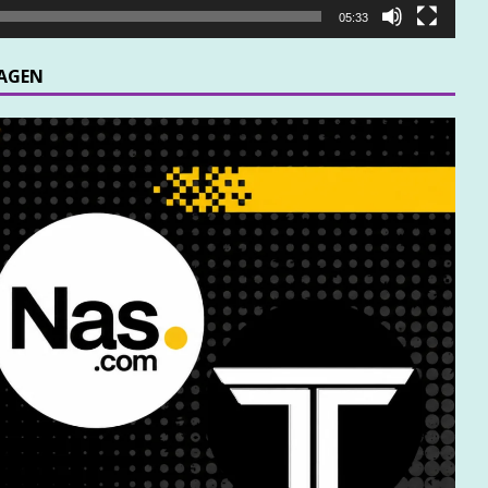
05:33
MAGEN