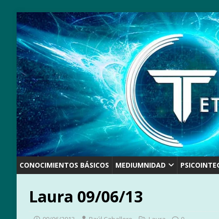
CONOCIMIENTOS BÁSICOS
MEDIUMNIDAD
PSICOINTE
Laura 09/06/13
09/06/2013
Raúl Caballero
Laura
0