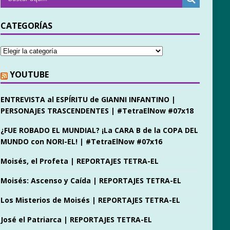
CATEGORÍAS
YOUTUBE
ENTREVISTA al ESPÍRITU de GIANNI INFANTINO |
PERSONAJES TRASCENDENTES | #TetraElNow #07x18
¿FUE ROBADO EL MUNDIAL? ¡La CARA B de la COPA DEL
MUNDO con NORI-EL! | #TetraElNow #07x16
Moisés, el Profeta | REPORTAJES TETRA-EL
Moisés: Ascenso y Caída | REPORTAJES TETRA-EL
Los Misterios de Moisés | REPORTAJES TETRA-EL
José el Patriarca | REPORTAJES TETRA-EL