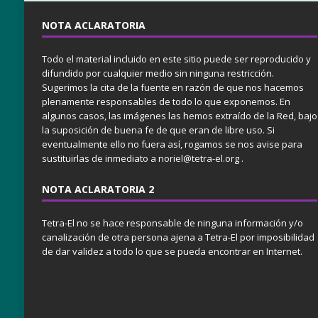
NOTA ACLARATORIA
Todo el material incluido en este sitio puede ser reproducido y
difundido por cualquier medio sin ninguna restricción.
Sugerimos la cita de la fuente en razón de que nos hacemos
plenamente responsables de todo lo que exponemos. En
algunos casos, las imágenes las hemos extraído de la Red, bajo
la suposición de buena fe de que eran de libre uso. Si
eventualmente ello no fuera así, rogamos se nos avise para
sustituirlas de inmediato a noriel@tetra-el.org .
NOTA ACLARATORIA 2
Tetra-El no se hace responsable de ninguna información y/o
canalización de otra persona ajena a Tetra-El por imposibilidad
de dar validez a todo lo que se pueda encontrar en Internet.