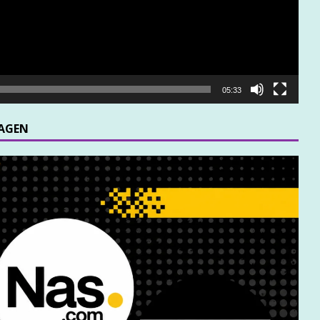
05:33
MAGEN