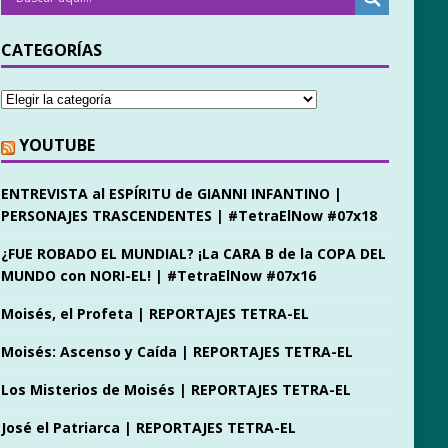
CATEGORÍAS
YOUTUBE
ENTREVISTA al ESPÍRITU de GIANNI INFANTINO |
PERSONAJES TRASCENDENTES | #TetraElNow #07x18
¿FUE ROBADO EL MUNDIAL? ¡La CARA B de la COPA DEL
MUNDO con NORI-EL! | #TetraElNow #07x16
Moisés, el Profeta | REPORTAJES TETRA-EL
Moisés: Ascenso y Caída | REPORTAJES TETRA-EL
Los Misterios de Moisés | REPORTAJES TETRA-EL
José el Patriarca | REPORTAJES TETRA-EL