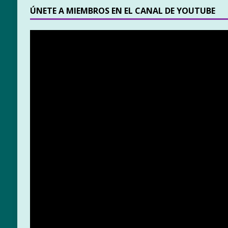
ÚNETE A MIEMBROS EN EL CANAL DE YOUTUBE
Reproductor
de
vídeo