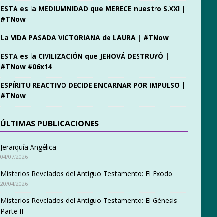
ESTA es la MEDIUMNIDAD que MERECE nuestro S.XXI |
#TNow
La VIDA PASADA VICTORIANA de LAURA | #TNow
ESTA es la CIVILIZACIÓN que JEHOVÁ DESTRUYÓ |
#TNow #06x14
ESPÍRITU REACTIVO DECIDE ENCARNAR POR IMPULSO |
#TNow
ÚLTIMAS PUBLICACIONES
Jerarquía Angélica
04/07/2026
Misterios Revelados del Antiguo Testamento: El Éxodo
20/04/2026
Misterios Revelados del Antiguo Testamento: El Génesis
Parte II