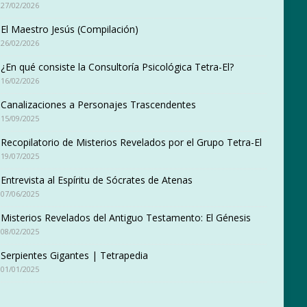
27/02/2026
El Maestro Jesús (Compilación)
26/02/2026
¿En qué consiste la Consultoría Psicológica Tetra-El?
16/02/2026
Canalizaciones a Personajes Trascendentes
15/09/2025
Recopilatorio de Misterios Revelados por el Grupo Tetra-El
19/07/2025
Entrevista al Espíritu de Sócrates de Atenas
07/06/2025
Misterios Revelados del Antiguo Testamento: El Génesis
08/02/2025
Serpientes Gigantes | Tetrapedia
01/01/2025