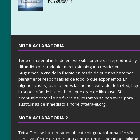
Eva 05/08/14
NOTA ACLARATORIA
Todo el material incluido en este sitio puede ser reproducido y
difundido por cualquier medio sin ninguna restricción.
Sugerimos la cita de la fuente en razón de que nos hacemos
plenamente responsables de todo lo que exponemos. En
algunos casos, las imágenes las hemos extraído de la Red, bajo
la suposición de buena fe de que eran de libre uso. Si
eventualmente ello no fuera así, rogamos se nos avise para
sustituirlas de inmediato a noriel@tetra-el.org .
NOTA ACLARATORIA 2
Tetra-El no se hace responsable de ninguna información y/o
canalización de otra persona ajena a Tetra-El por imposibilidad