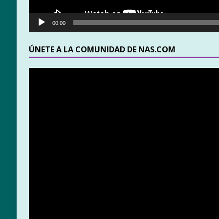
00:00
ÚNETE A LA COMUNIDAD DE NAS.COM
Reproductor
de
vídeo