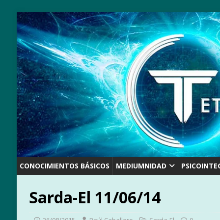
CONOCIMIENTOS BÁSICOS
MEDIUMNIDAD
PSICOINTE
Sarda-El 11/06/14
26/08/2015
Raúl Caballero
Sarda-El
0