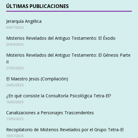
ÚLTIMAS PUBLICACIONES
Jerarquía Angélica
04/07/2026
Misterios Revelados del Antiguo Testamento: El Éxodo
20/04/2026
Misterios Revelados del Antiguo Testamento: El Génesis Parte
II
27/02/2026
El Maestro Jesús (Compilación)
26/02/2026
¿En qué consiste la Consultoría Psicológica Tetra-El?
16/02/2026
Canalizaciones a Personajes Trascendentes
15/09/2025
Recopilatorio de Misterios Revelados por el Grupo Tetra-El
19/07/2025