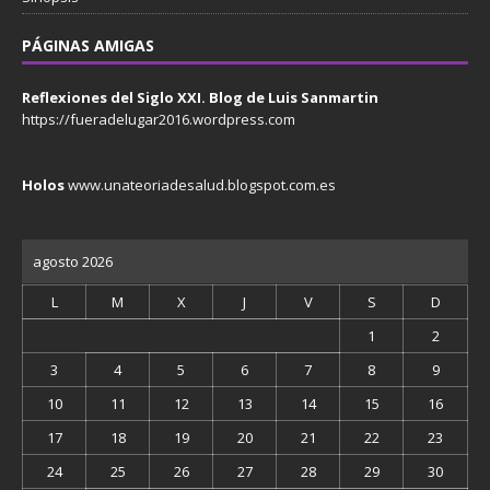
PÁGINAS AMIGAS
Reflexiones del Siglo XXI. Blog de Luis Sanmartin
https://fueradelugar2016.wordpress.com
Holos
www.unateoriadesalud.blogspot.com.es
agosto 2026
L
M
X
J
V
S
D
1
2
3
4
5
6
7
8
9
10
11
12
13
14
15
16
17
18
19
20
21
22
23
24
25
26
27
28
29
30