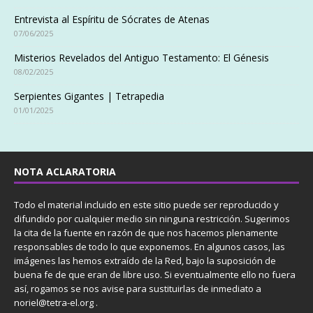
Entrevista al Espíritu de Sócrates de Atenas
07/06/2025
Misterios Revelados del Antiguo Testamento: El Génesis
08/02/2025
Serpientes Gigantes | Tetrapedia
01/01/2025
NOTA ACLARATORIA
Todo el material incluido en este sitio puede ser reproducido y
difundido por cualquier medio sin ninguna restricción. Sugerimos
la cita de la fuente en razón de que nos hacemos plenamente
responsables de todo lo que exponemos. En algunos casos, las
imágenes las hemos extraído de la Red, bajo la suposición de
buena fe de que eran de libre uso. Si eventualmente ello no fuera
así, rogamos se nos avise para sustituirlas de inmediato a
noriel@tetra-el.org .