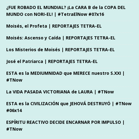
¿FUE ROBADO EL MUNDIAL? ¡La CARA B de la COPA DEL
MUNDO con NORI-EL! | #TetraElNow #07x16
Moisés, el Profeta | REPORTAJES TETRA-EL
Moisés: Ascenso y Caída | REPORTAJES TETRA-EL
Los Misterios de Moisés | REPORTAJES TETRA-EL
José el Patriarca | REPORTAJES TETRA-EL
ESTA es la MEDIUMNIDAD que MERECE nuestro S.XXI |
#TNow
La VIDA PASADA VICTORIANA de LAURA | #TNow
ESTA es la CIVILIZACIÓN que JEHOVÁ DESTRUYÓ | #TNow
#06x14
ESPÍRITU REACTIVO DECIDE ENCARNAR POR IMPULSO |
#TNow