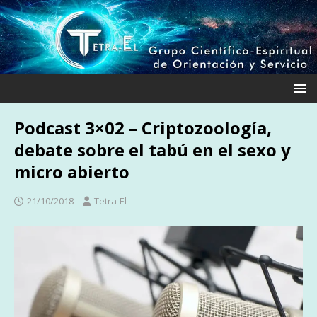
Podcast 3×02 – Criptozoología,
debate sobre el tabú en el sexo y
micro abierto
21/10/2018
Tetra-El