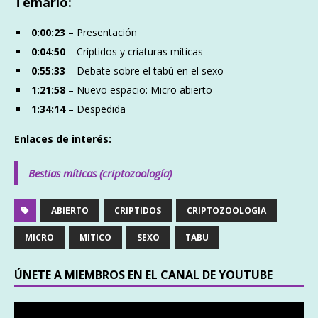
Temario:
0:00:23
– Presentación
0:04:50
– Críptidos y criaturas míticas
0:55:33
– Debate sobre el tabú en el sexo
1:21:58
– Nuevo espacio: Micro abierto
1:34:14
– Despedida
Enlaces de interés:
Bestias míticas (criptozoología)
ABIERTO
CRIPTIDOS
CRIPTOZOOLOGIA
MICRO
MITICO
SEXO
TABU
ÚNETE A MIEMBROS EN EL CANAL DE YOUTUBE
Reproductor