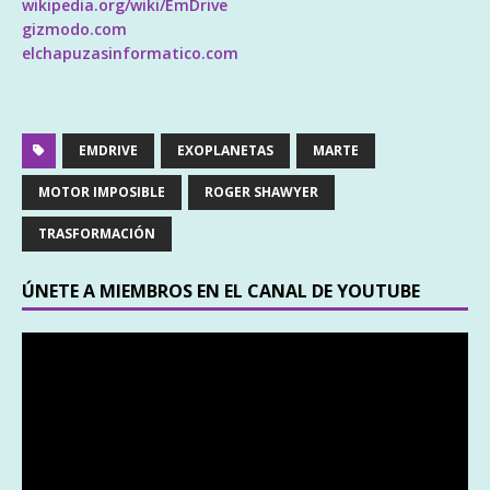
wikipedia.org/wiki/EmDrive
gizmodo.com
elchapuzasinformatico.com
EMDRIVE
EXOPLANETAS
MARTE
MOTOR IMPOSIBLE
ROGER SHAWYER
TRASFORMACIÓN
ÚNETE A MIEMBROS EN EL CANAL DE YOUTUBE
Reproductor
de
vídeo