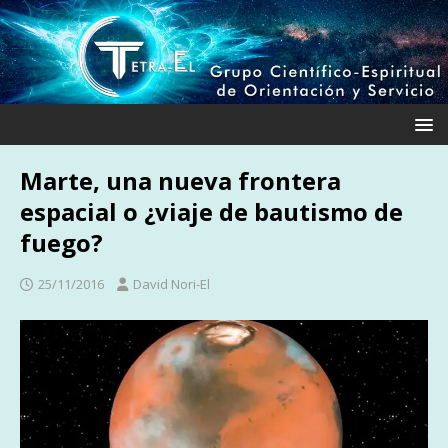
Marte, una nueva frontera
espacial o ¿viaje de bautismo de
fuego?
25/11/2016
David Nori-El