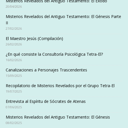
Misterios Revelados del Antiguo Testamento: El Éxodo
20/04/2026
Misterios Revelados del Antiguo Testamento: El Génesis Parte
II
27/02/2026
El Maestro Jesús (Compilación)
26/02/2026
¿En qué consiste la Consultoría Psicológica Tetra-El?
16/02/2026
Canalizaciones a Personajes Trascendentes
15/09/2025
Recopilatorio de Misterios Revelados por el Grupo Tetra-El
19/07/2025
Entrevista al Espíritu de Sócrates de Atenas
07/06/2025
Misterios Revelados del Antiguo Testamento: El Génesis
08/02/2025