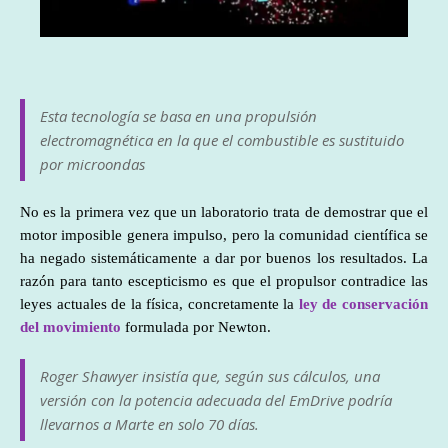
Esta tecnología se basa en una propulsión
electromagnética en la que el combustible es sustituido
por microondas
No es la primera vez que un laboratorio trata de demostrar que el
motor imposible genera impulso, pero la comunidad científica se
ha negado sistemáticamente a dar por buenos los resultados. La
razón para tanto escepticismo es que el propulsor contradice las
leyes actuales de la física, concretamente la
ley de conservación
del movimiento
formulada por Newton.
Roger Shawyer insistía que, según sus cálculos, una
versión con la potencia adecuada del EmDrive podría
llevarnos a Marte en solo 70 días.