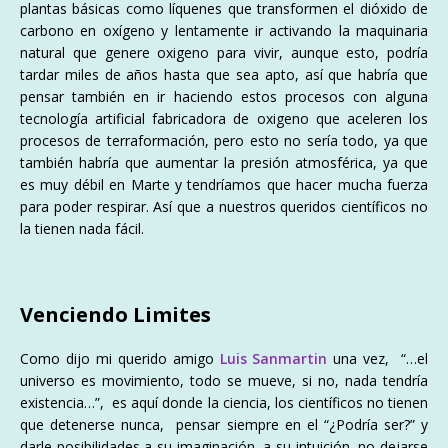
plantas básicas como líquenes que transformen el dióxido de
carbono en oxígeno y lentamente ir activando la maquinaria
natural que genere oxigeno para vivir, aunque esto, podría
tardar miles de años hasta que sea apto, así que habría que
pensar también en ir haciendo estos procesos con alguna
tecnología artificial fabricadora de oxigeno que aceleren los
procesos de terraformación, pero esto no sería todo, ya que
también habría que aumentar la presión atmosférica, ya que
es muy débil en Marte y tendríamos que hacer mucha fuerza
para poder respirar. Así que a nuestros queridos científicos no
la tienen nada fácil.
Venciendo Limites
Como dijo mi querido amigo
Luis Sanmartin
una vez, “…el
universo es movimiento, todo se mueve, si no, nada tendría
existencia…”, es aquí donde la ciencia, los científicos no tienen
que detenerse nunca, pensar siempre en el “¿Podría ser?” y
darle posibilidades a su imaginación, a su intuición, no dejarse