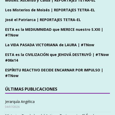
Moisés: Ascenso y Caída | REPORTAJES TETRA-EL
Los Misterios de Moisés | REPORTAJES TETRA-EL
José el Patriarca | REPORTAJES TETRA-EL
ESTA es la MEDIUMNIDAD que MERECE nuestro S.XXI |
#TNow
La VIDA PASADA VICTORIANA de LAURA | #TNow
ESTA es la CIVILIZACIÓN que JEHOVÁ DESTRUYÓ | #TNow
#06x14
ESPÍRITU REACTIVO DECIDE ENCARNAR POR IMPULSO |
#TNow
ÚLTIMAS PUBLICACIONES
Jerarquía Angélica
04/07/2026