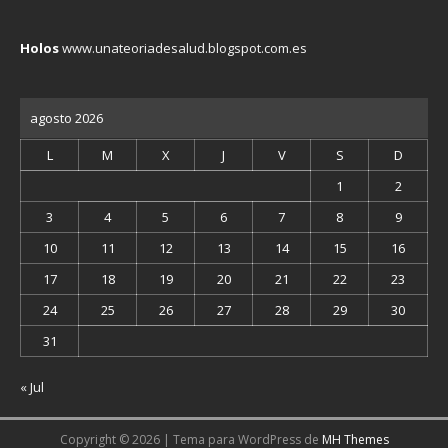
Holos
www.unateoriadesalud.blogspot.com.es
agosto 2026
L
M
X
J
V
S
D
1
2
3
4
5
6
7
8
9
10
11
12
13
14
15
16
17
18
19
20
21
22
23
24
25
26
27
28
29
30
31
« Jul
Copyright © 2026 | Tema para WordPress de
MH Themes