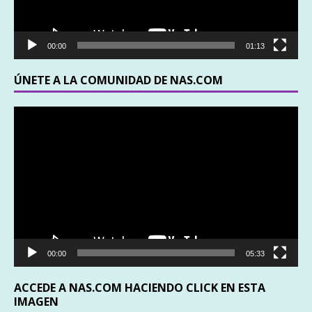
00:00
01:13
ÚNETE A LA COMUNIDAD DE NAS.COM
Reproductor
de
vídeo
00:00
05:33
ACCEDE A NAS.COM HACIENDO CLICK EN ESTA
IMAGEN