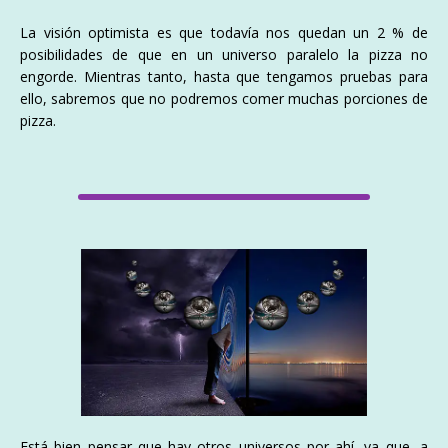
La visión optimista es que todavía nos quedan un 2 % de
posibilidades de que en un universo paralelo la pizza no
engorde. Mientras tanto, hasta que tengamos pruebas para
ello, sabremos que no podremos comer muchas porciones de
pizza.
Está bien pensar que hay otros universos por ahí, ya que, a