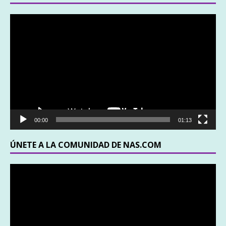
Reproductor
de
vídeo
00:00
01:13
ÚNETE A LA COMUNIDAD DE NAS.COM
Reproductor
de
vídeo