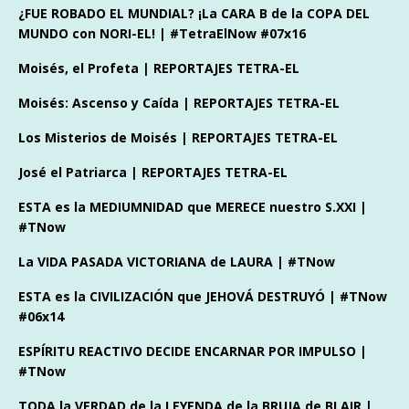
¿FUE ROBADO EL MUNDIAL? ¡La CARA B de la COPA DEL
MUNDO con NORI-EL! | #TetraElNow #07x16
Moisés, el Profeta | REPORTAJES TETRA-EL
Moisés: Ascenso y Caída | REPORTAJES TETRA-EL
Los Misterios de Moisés | REPORTAJES TETRA-EL
José el Patriarca | REPORTAJES TETRA-EL
ESTA es la MEDIUMNIDAD que MERECE nuestro S.XXI |
#TNow
La VIDA PASADA VICTORIANA de LAURA | #TNow
ESTA es la CIVILIZACIÓN que JEHOVÁ DESTRUYÓ | #TNow
#06x14
ESPÍRITU REACTIVO DECIDE ENCARNAR POR IMPULSO |
#TNow
TODA la VERDAD de la LEYENDA de la BRUJA de BLAIR |