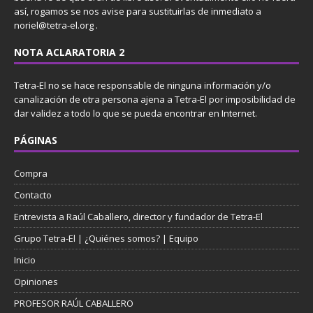
así, rogamos se nos avise para sustituirlas de inmediato a
noriel@tetra-el.org .
NOTA ACLARATORIA 2
Tetra-El no se hace responsable de ninguna información y/o
canalización de otra persona ajena a Tetra-El por imposibilidad de
dar validez a todo lo que se pueda encontrar en Internet.
PÁGINAS
Compra
Contacto
Entrevista a Raúl Caballero, director y fundador de Tetra-El
Grupo Tetra-El | ¿Quiénes somos? | Equipo
Inicio
Opiniones
PROFESOR RAÚL CABALLERO