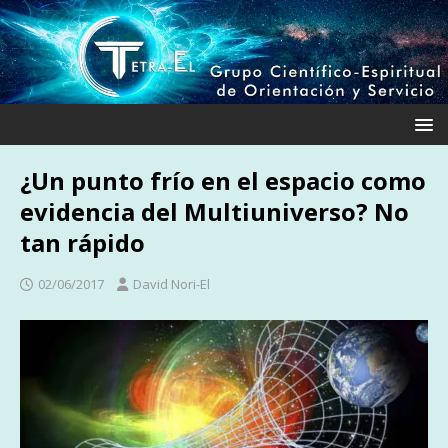
¿Un punto frío en el espacio como
evidencia del Multiuniverso? No
tan rápido
02/06/2017
David Nori-El