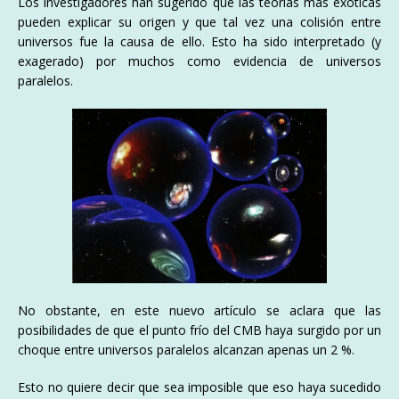
Los investigadores han sugerido que las teorías más exóticas
pueden explicar su origen y que tal vez una colisión entre
universos fue la causa de ello. Esto ha sido interpretado (y
exagerado) por muchos como evidencia de universos
paralelos.
No obstante, en este nuevo artículo se aclara que las
posibilidades de que el punto frío del CMB haya surgido por un
choque entre universos paralelos alcanzan apenas un 2 %.
Esto no quiere decir que sea imposible que eso haya sucedido