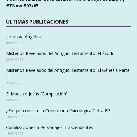
#TNow #07x05
ÚLTIMAS PUBLICACIONES
Jerarquía Angélica
04/07/2026
Misterios Revelados del Antiguo Testamento: El Éxodo
20/04/2026
Misterios Revelados del Antiguo Testamento: El Génesis Parte
II
27/02/2026
El Maestro Jesús (Compilación)
26/02/2026
¿En qué consiste la Consultoría Psicológica Tetra-El?
16/02/2026
Canalizaciones a Personajes Trascendentes
15/09/2025