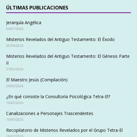
ÚLTIMAS PUBLICACIONES
Jerarquía Angélica
04/07/2026
Misterios Revelados del Antiguo Testamento: El Éxodo
20/04/2026
Misterios Revelados del Antiguo Testamento: El Génesis Parte
II
27/02/2026
El Maestro Jesús (Compilación)
26/02/2026
¿En qué consiste la Consultoría Psicológica Tetra-El?
16/02/2026
Canalizaciones a Personajes Trascendentes
15/09/2025
Recopilatorio de Misterios Revelados por el Grupo Tetra-El
19/07/2025