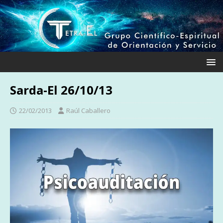
Sarda-El 26/10/13
22/02/2013
Raúl Caballero