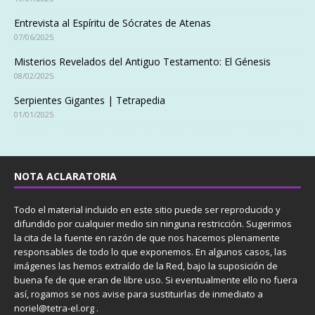
Entrevista al Espíritu de Sócrates de Atenas
07/06/2025
Misterios Revelados del Antiguo Testamento: El Génesis
08/02/2025
Serpientes Gigantes | Tetrapedia
01/01/2025
NOTA ACLARATORIA
Todo el material incluido en este sitio puede ser reproducido y
difundido por cualquier medio sin ninguna restricción. Sugerimos
la cita de la fuente en razón de que nos hacemos plenamente
responsables de todo lo que exponemos. En algunos casos, las
imágenes las hemos extraído de la Red, bajo la suposición de
buena fe de que eran de libre uso. Si eventualmente ello no fuera
así, rogamos se nos avise para sustituirlas de inmediato a
noriel@tetra-el.org .