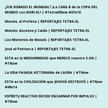
¿FUE ROBADO EL MUNDIAL? ¡La CARA B de la COPA DEL
MUNDO con NORI-EL! | #TetraElNow #07x16
Moisés, el Profeta | REPORTAJES TETRA-EL
Moisés: Ascenso y Caída | REPORTAJES TETRA-EL
Los Misterios de Moisés | REPORTAJES TETRA-EL
José el Patriarca | REPORTAJES TETRA-EL
ESTA es la MEDIUMNIDAD que MERECE nuestro S.XXI |
#TNow
La VIDA PASADA VICTORIANA de LAURA | #TNow
ESTA es la CIVILIZACIÓN que JEHOVÁ DESTRUYÓ | #TNow
#06x14
ESPÍRITU REACTIVO DECIDE ENCARNAR POR IMPULSO |
#TNow