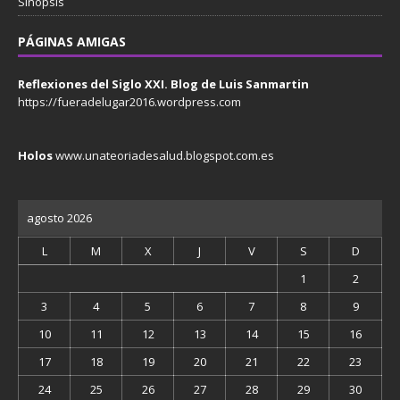
Sinopsis
PÁGINAS AMIGAS
Reflexiones del Siglo XXI. Blog de Luis Sanmartin
https://fueradelugar2016.wordpress.com
Holos
www.unateoriadesalud.blogspot.com.es
agosto 2026
L
M
X
J
V
S
D
1
2
3
4
5
6
7
8
9
10
11
12
13
14
15
16
17
18
19
20
21
22
23
24
25
26
27
28
29
30