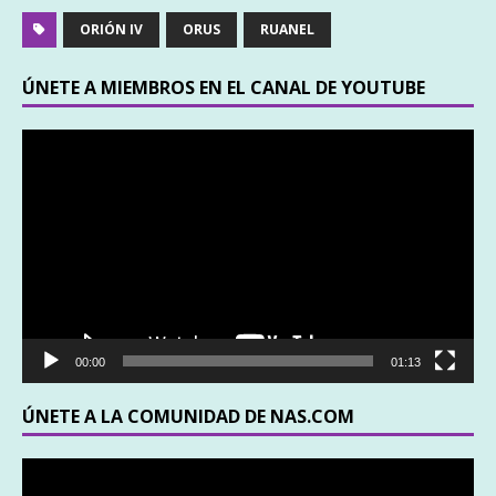
ORIÓN IV
ORUS
RUANEL
ÚNETE A MIEMBROS EN EL CANAL DE YOUTUBE
Reproductor
de
vídeo
00:00
01:13
ÚNETE A LA COMUNIDAD DE NAS.COM
Reproductor
de