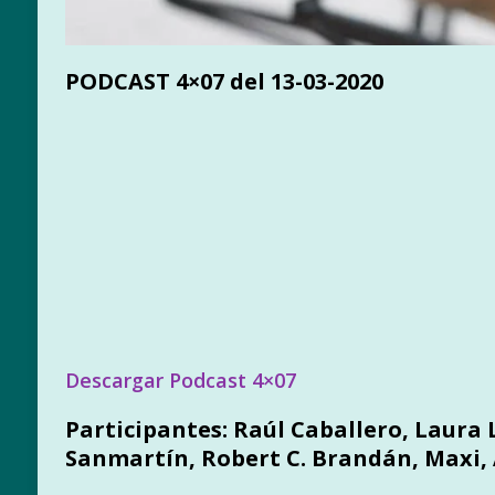
PODCAST 4×07 del 13-03-2020
Descargar Podcast 4×07
Participantes:
Raúl Caballero, Laura L
Sanmartín, Robert C. Brandán, Maxi, 