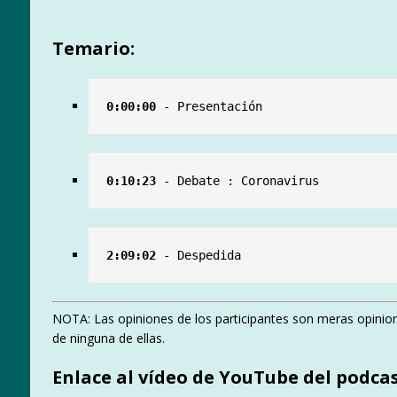
Temario:
0:00:00
 - Presentación
0:10:23
 - Debate : Coronavirus
2:09:02
NOTA: Las opiniones de los participantes son meras opinion
de ninguna de ellas.
Enlace al vídeo de YouTube del podcas