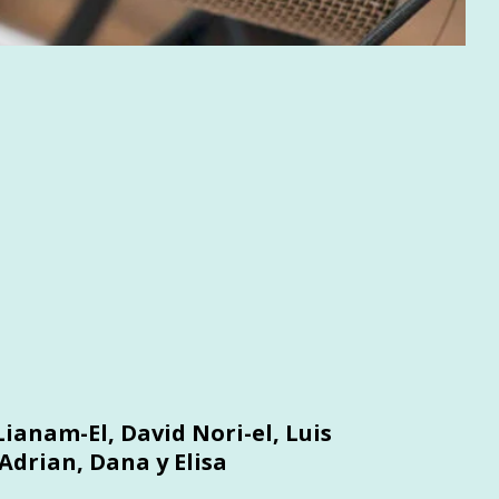
ianam-El, David Nori-el, Luis
Adrian, Dana y Elisa