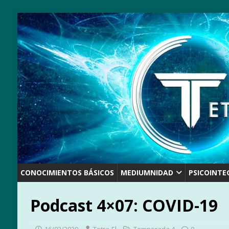
CONOCIMIENTOS BÁSICOS
MEDIUMNIDAD
PSICOINTE
Podcast 4×07: COVID-19
16/03/2020
Tetra-El
Temporada 4
0