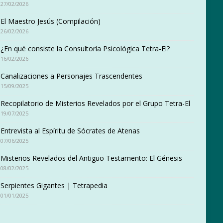
27/02/2026
El Maestro Jesús (Compilación)
26/02/2026
¿En qué consiste la Consultoría Psicológica Tetra-El?
16/02/2026
Canalizaciones a Personajes Trascendentes
15/09/2025
Recopilatorio de Misterios Revelados por el Grupo Tetra-El
19/07/2025
Entrevista al Espíritu de Sócrates de Atenas
07/06/2025
Misterios Revelados del Antiguo Testamento: El Génesis
08/02/2025
Serpientes Gigantes | Tetrapedia
01/01/2025