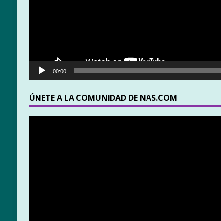
00:00
ÚNETE A LA COMUNIDAD DE NAS.COM
Reproductor
de
vídeo