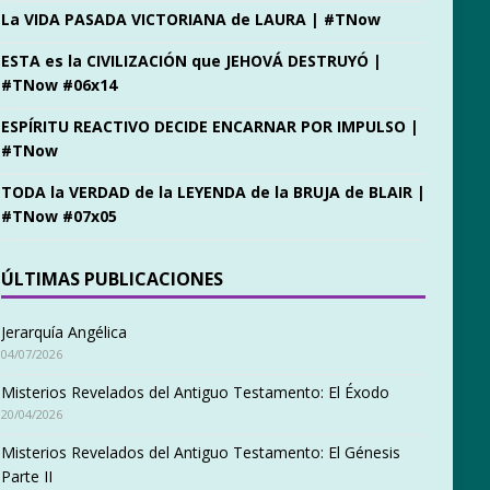
La VIDA PASADA VICTORIANA de LAURA | #TNow
ESTA es la CIVILIZACIÓN que JEHOVÁ DESTRUYÓ |
#TNow #06x14
ESPÍRITU REACTIVO DECIDE ENCARNAR POR IMPULSO |
#TNow
TODA la VERDAD de la LEYENDA de la BRUJA de BLAIR |
#TNow #07x05
ÚLTIMAS PUBLICACIONES
Jerarquía Angélica
04/07/2026
Misterios Revelados del Antiguo Testamento: El Éxodo
20/04/2026
Misterios Revelados del Antiguo Testamento: El Génesis
Parte II