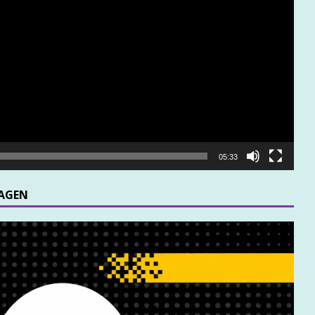
05:33
MAGEN