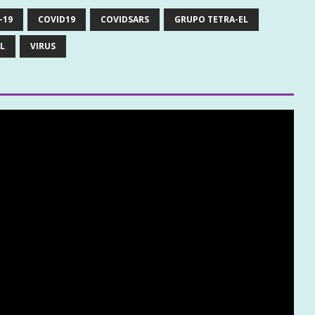
-19
COVID19
COVIDSARS
GRUPO TETRA-EL
L
VIRUS