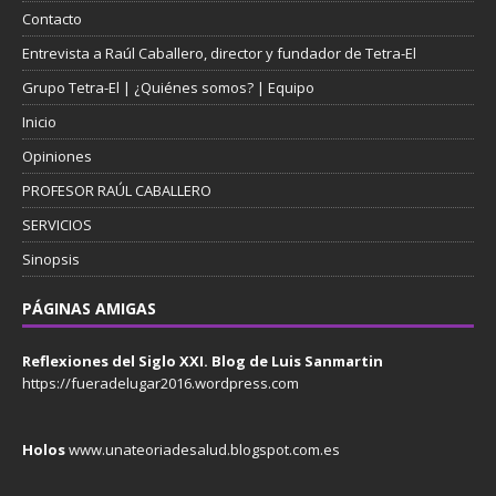
Contacto
Entrevista a Raúl Caballero, director y fundador de Tetra-El
Grupo Tetra-El | ¿Quiénes somos? | Equipo
Inicio
Opiniones
PROFESOR RAÚL CABALLERO
SERVICIOS
Sinopsis
PÁGINAS AMIGAS
Reflexiones del Siglo XXI. Blog de Luis Sanmartin
https://fueradelugar2016.wordpress.com
Holos
www.unateoriadesalud.blogspot.com.es