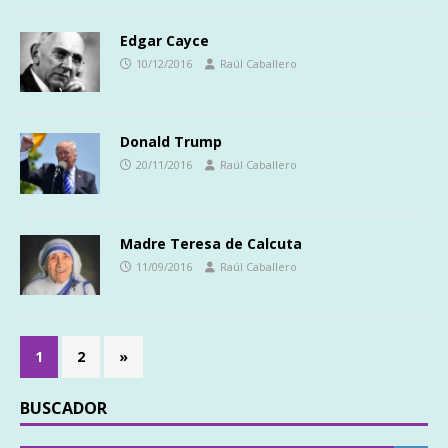
Edgar Cayce
10/12/2016
Raúl Caballero
Donald Trump
20/11/2016
Raúl Caballero
Madre Teresa de Calcuta
11/09/2016
Raúl Caballero
1
2
»
BUSCADOR