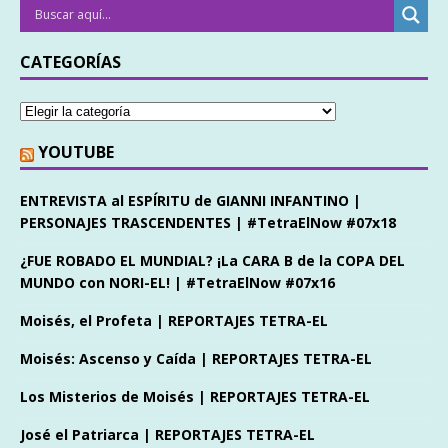
CATEGORÍAS
YOUTUBE
ENTREVISTA al ESPÍRITU de GIANNI INFANTINO |
PERSONAJES TRASCENDENTES | #TetraElNow #07x18
¿FUE ROBADO EL MUNDIAL? ¡La CARA B de la COPA DEL
MUNDO con NORI-EL! | #TetraElNow #07x16
Moisés, el Profeta | REPORTAJES TETRA-EL
Moisés: Ascenso y Caída | REPORTAJES TETRA-EL
Los Misterios de Moisés | REPORTAJES TETRA-EL
José el Patriarca | REPORTAJES TETRA-EL