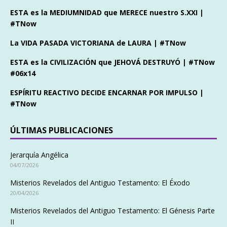
ESTA es la MEDIUMNIDAD que MERECE nuestro S.XXI |
#TNow
La VIDA PASADA VICTORIANA de LAURA | #TNow
ESTA es la CIVILIZACIÓN que JEHOVÁ DESTRUYÓ | #TNow
#06x14
ESPÍRITU REACTIVO DECIDE ENCARNAR POR IMPULSO |
#TNow
ÚLTIMAS PUBLICACIONES
Jerarquía Angélica
04/07/2026
Misterios Revelados del Antiguo Testamento: El Éxodo
20/04/2026
Misterios Revelados del Antiguo Testamento: El Génesis Parte
II