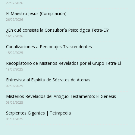
27/02/2026
El Maestro Jesús (Compilación)
26/02/2026
¿En qué consiste la Consultoría Psicológica Tetra-El?
16/02/2026
Canalizaciones a Personajes Trascendentes
15/09/2025
Recopilatorio de Misterios Revelados por el Grupo Tetra-El
19/07/2025
Entrevista al Espíritu de Sócrates de Atenas
07/06/2025
Misterios Revelados del Antiguo Testamento: El Génesis
08/02/2025
Serpientes Gigantes | Tetrapedia
01/01/2025