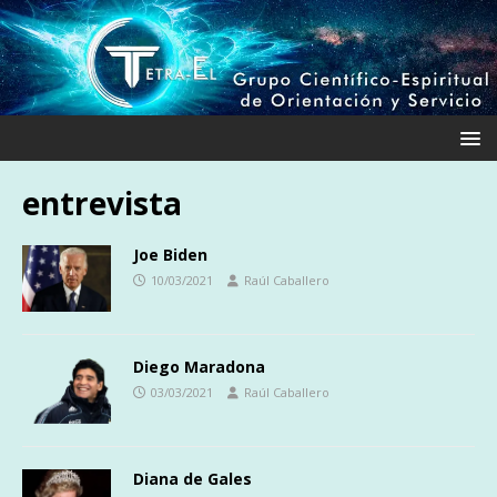
entrevista
Joe Biden
10/03/2021
Raúl Caballero
Diego Maradona
03/03/2021
Raúl Caballero
Diana de Gales