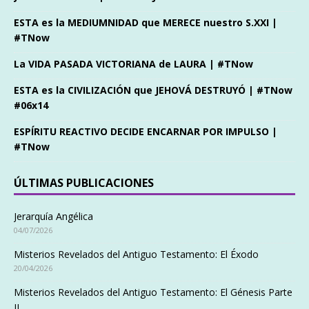
ESTA es la MEDIUMNIDAD que MERECE nuestro S.XXI |
#TNow
La VIDA PASADA VICTORIANA de LAURA | #TNow
ESTA es la CIVILIZACIÓN que JEHOVÁ DESTRUYÓ | #TNow
#06x14
ESPÍRITU REACTIVO DECIDE ENCARNAR POR IMPULSO |
#TNow
ÚLTIMAS PUBLICACIONES
Jerarquía Angélica
04/07/2026
Misterios Revelados del Antiguo Testamento: El Éxodo
20/04/2026
Misterios Revelados del Antiguo Testamento: El Génesis Parte
II