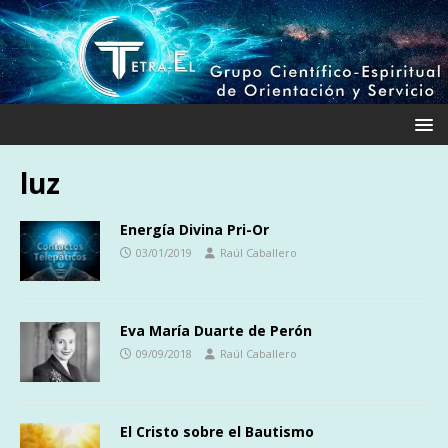
luz
Energía Divina Pri-Or
03/01/2019
Raúl Caballero
Eva María Duarte de Perón
09/09/2018
Raúl Caballero
El Cristo sobre el Bautismo