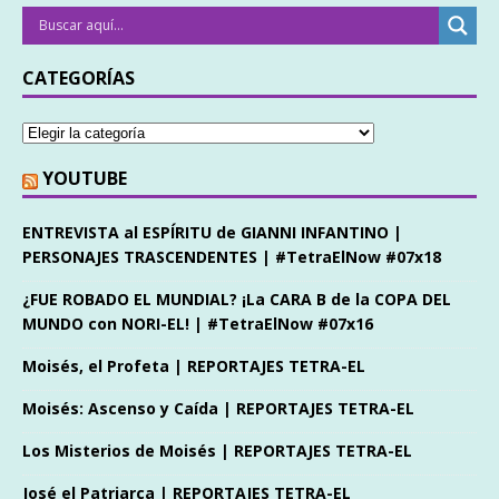
CATEGORÍAS
YOUTUBE
ENTREVISTA al ESPÍRITU de GIANNI INFANTINO |
PERSONAJES TRASCENDENTES | #TetraElNow #07x18
¿FUE ROBADO EL MUNDIAL? ¡La CARA B de la COPA DEL
MUNDO con NORI-EL! | #TetraElNow #07x16
Moisés, el Profeta | REPORTAJES TETRA-EL
Moisés: Ascenso y Caída | REPORTAJES TETRA-EL
Los Misterios de Moisés | REPORTAJES TETRA-EL
José el Patriarca | REPORTAJES TETRA-EL