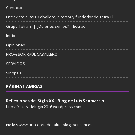
Contacto
Entrevista a Raúl Caballero, director y fundador de Tetra-El
Grupo Tetra-El | ¿Quiénes somos? | Equipo
Inicio
Opiniones
PROFESOR RAÚL CABALLERO
SERVICIOS
Sinopsis
PÁGINAS AMIGAS
Reflexiones del Siglo XXI. Blog de Luis Sanmartin
https://fueradelugar2016.wordpress.com
Holos
www.unateoriadesalud.blogspot.com.es