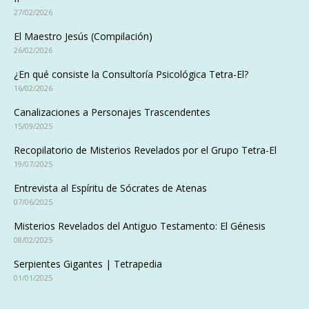
27/02/2026
El Maestro Jesús (Compilación)
26/02/2026
¿En qué consiste la Consultoría Psicológica Tetra-El?
16/02/2026
Canalizaciones a Personajes Trascendentes
15/09/2025
Recopilatorio de Misterios Revelados por el Grupo Tetra-El
19/07/2025
Entrevista al Espíritu de Sócrates de Atenas
07/06/2025
Misterios Revelados del Antiguo Testamento: El Génesis
08/02/2025
Serpientes Gigantes | Tetrapedia
01/01/2025