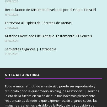
15/09/2025
Recopilatorio de Misterios Revelados por el Grupo Tetra-El
19/07/2025
Entrevista al Espíritu de Sócrates de Atenas
07/06/2025
Misterios Revelados del Antiguo Testamento: El Génesis
08/02/2025
Serpientes Gigantes | Tetrapedia
01/01/2025
NOTA ACLARATORIA
Todo el material incluido en este sitio puede ser reproducido y
difundido por cualquier medio sin ninguna restricción. Sugerimos
la cita de la fuente en razón de que nos hacemos plenamente
responsables de todo lo que exponemos. En algunos casos, las
imágenes las hemos extraído de la Red, bajo la suposición de