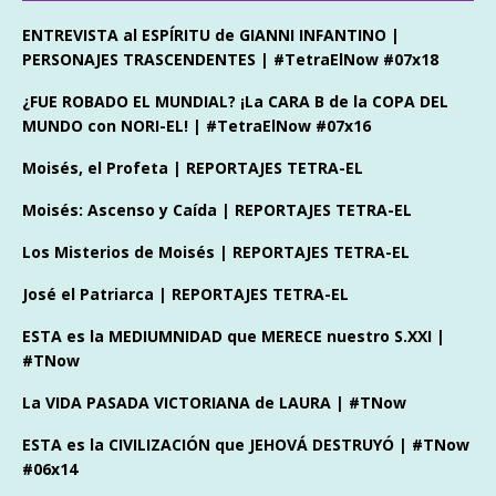
ENTREVISTA al ESPÍRITU de GIANNI INFANTINO |
PERSONAJES TRASCENDENTES | #TetraElNow #07x18
¿FUE ROBADO EL MUNDIAL? ¡La CARA B de la COPA DEL
MUNDO con NORI-EL! | #TetraElNow #07x16
Moisés, el Profeta | REPORTAJES TETRA-EL
Moisés: Ascenso y Caída | REPORTAJES TETRA-EL
Los Misterios de Moisés | REPORTAJES TETRA-EL
José el Patriarca | REPORTAJES TETRA-EL
ESTA es la MEDIUMNIDAD que MERECE nuestro S.XXI |
#TNow
La VIDA PASADA VICTORIANA de LAURA | #TNow
ESTA es la CIVILIZACIÓN que JEHOVÁ DESTRUYÓ | #TNow
#06x14