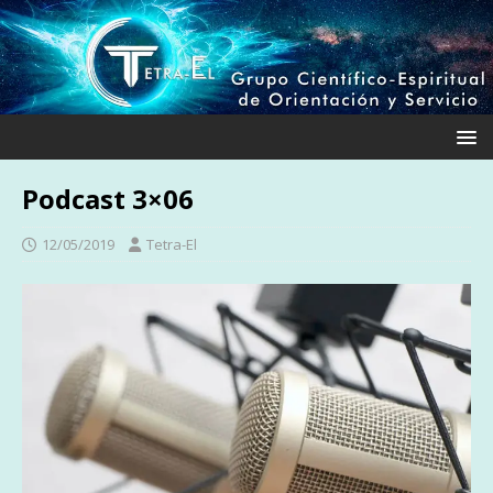
Podcast 3×06
12/05/2019
Tetra-El