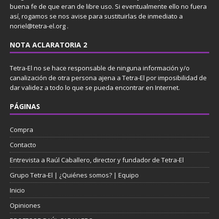
buena fe de que eran de libre uso. Si eventualmente ello no fuera
así, rogamos se nos avise para sustituirlas de inmediato a
noriel@tetra-el.org .
NOTA ACLARATORIA 2
Tetra-El no se hace responsable de ninguna información y/o
canalización de otra persona ajena a Tetra-El por imposibilidad de
dar validez a todo lo que se pueda encontrar en Internet.
PÁGINAS
Compra
Contacto
Entrevista a Raúl Caballero, director y fundador de Tetra-El
Grupo Tetra-El | ¿Quiénes somos? | Equipo
Inicio
Opiniones