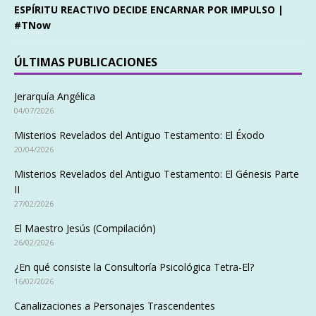
ESPÍRITU REACTIVO DECIDE ENCARNAR POR IMPULSO |
#TNow
ÚLTIMAS PUBLICACIONES
Jerarquía Angélica
04/07/2026
Misterios Revelados del Antiguo Testamento: El Éxodo
20/04/2026
Misterios Revelados del Antiguo Testamento: El Génesis Parte
II
27/02/2026
El Maestro Jesús (Compilación)
26/02/2026
¿En qué consiste la Consultoría Psicológica Tetra-El?
16/02/2026
Canalizaciones a Personajes Trascendentes